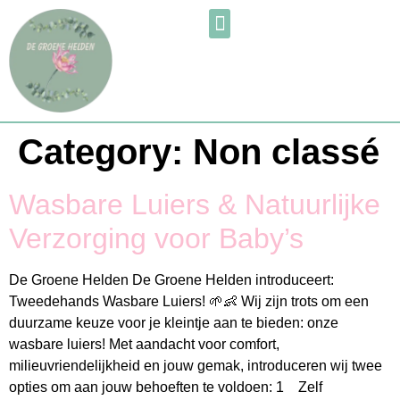
Category:
Non classé
Wasbare Luiers & Natuurlijke
Verzorging voor Baby’s
De Groene Helden De Groene Helden introduceert:
Tweedehands Wasbare Luiers! 🌱👶 Wij zijn trots om een
duurzame keuze voor je kleintje aan te bieden: onze
wasbare luiers! Met aandacht voor comfort,
milieuvriendelijkheid en jouw gemak, introduceren wij twee
opties om aan jouw behoeften te voldoen: 1️ Zelf