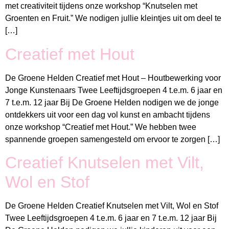
met creativiteit tijdens onze workshop “Knutselen met
Groenten en Fruit.” We nodigen jullie kleintjes uit om deel te
[…]
Creatief met Hout
De Groene Helden Creatief met Hout – Houtbewerking voor
Jonge Kunstenaars Twee Leeftijdsgroepen 4 t.e.m. 6 jaar en
7 t.e.m. 12 jaar Bij De Groene Helden nodigen we de jonge
ontdekkers uit voor een dag vol kunst en ambacht tijdens
onze workshop “Creatief met Hout.” We hebben twee
spannende groepen samengesteld om ervoor te zorgen […]
Creatief Knutselen met Vilt,
Wol en Stof
De Groene Helden Creatief Knutselen met Vilt, Wol en Stof
Twee Leeftijdsgroepen 4 t.e.m. 6 jaar en 7 t.e.m. 12 jaar Bij