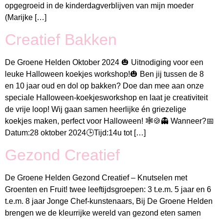
opgegroeid in de kinderdagverblijven van mijn moeder
(Marijke […]
Creatief Bakken
De Groene Helden Oktober 2024 🎃 Uitnodiging voor een
leuke Halloween koekjes workshop!🎃 Ben jij tussen de 8
en 10 jaar oud en dol op bakken? Doe dan mee aan onze
speciale Halloween-koekjesworkshop en laat je creativiteit
de vrije loop! Wij gaan samen heerlijke én griezelige
koekjes maken, perfect voor Halloween! 🕸️🍪👻 Wanneer?📅
Datum:28 oktober 2024🕒Tijd:14u tot […]
Gezond Creatief
De Groene Helden Gezond Creatief – Knutselen met
Groenten en Fruit! twee leeftijdsgroepen: 3 t.e.m. 5 jaar en 6
t.e.m. 8 jaar Jonge Chef-kunstenaars, Bij De Groene Helden
brengen we de kleurrijke wereld van gezond eten samen