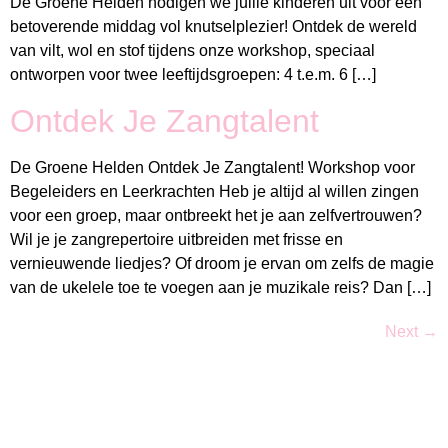
De Groene Helden nodigen we jullie kinderen uit voor een
betoverende middag vol knutselplezier! Ontdek de wereld
van vilt, wol en stof tijdens onze workshop, speciaal
ontworpen voor twee leeftijdsgroepen: 4 t.e.m. 6 […]
Ontdek Je Zangtalent
De Groene Helden Ontdek Je Zangtalent! Workshop voor
Begeleiders en Leerkrachten Heb je altijd al willen zingen
voor een groep, maar ontbreekt het je aan zelfvertrouwen?
Wil je je zangrepertoire uitbreiden met frisse en
vernieuwende liedjes? Of droom je ervan om zelfs de magie
van de ukelele toe te voegen aan je muzikale reis? Dan […]
Next
→