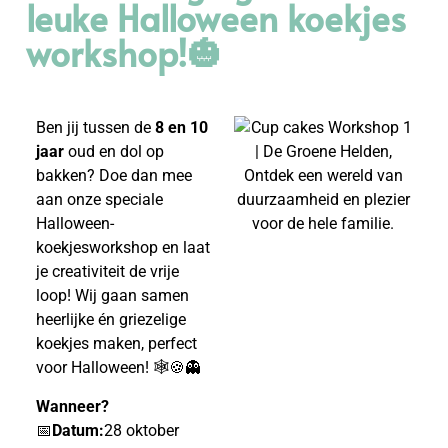
leuke Halloween koekjes
workshop!🎃
Ben jij tussen de
8 en 10
jaar
oud en dol op
bakken? Doe dan mee
aan onze speciale
Halloween-
koekjesworkshop en laat
je creativiteit de vrije
loop! Wij gaan samen
heerlijke én griezelige
koekjes maken, perfect
voor Halloween! 🕸️🍪👻
Wanneer?
📅
Datum:
28 oktober