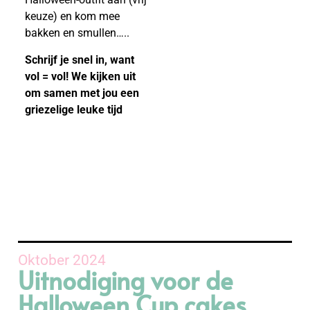
keuze) en kom mee
bakken en smullen…..
Schrijf je snel in, want
vol = vol! We kijken uit
om samen met jou een
griezelige leuke tijd
Oktober 2024
Uitnodiging voor de
Halloween Cup cakes