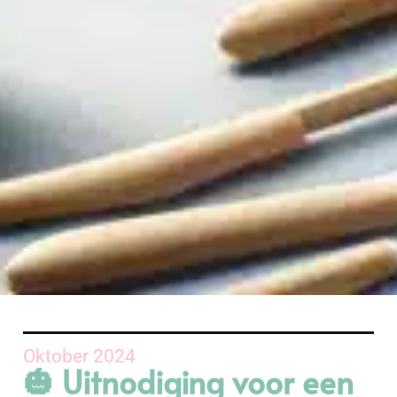
Oktober 2024
🎃 Uitnodiging voor een