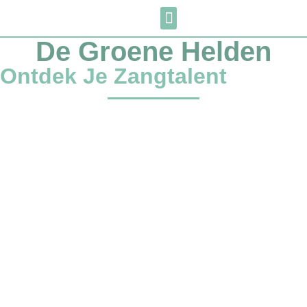
De Groene Helden
Ontdek Je Zangtalent